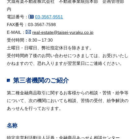
大成有楽不動産株式会社 不動産事業統括本部 企画管理部
内
電話番号：
03-3567-9551
FAX番号：03-3567-7598
E-MAIL：
real-estate@taisei-yuraku.co.jp
受付時間：8:30～17:30
土曜日・日曜日、弊社指定休日を除きます。
受付時間終了後のお問い合わせにつきましては、お受けいたし
かねますので、恐れ入りますが翌営業日にご連絡ください。
第三者機関のご紹介
第二種金融商品取引に関するお客様からの相談・苦情・紛争等
について、次の機関においても相談、苦情の受付、紛争解決の
あっせんを行っております。
名称
特定非営利活動法人証券・金融商品あっせん相談センター