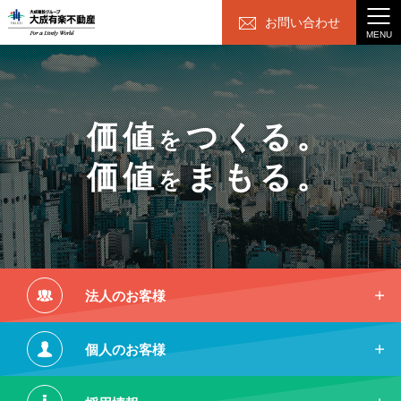
お問い合わせ
MENU
価値
つくる。
を
価値
まもる。
を
法人のお客様
個人のお客様