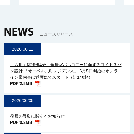
NEWS
ニュースリリース
2026/06/11
「六町」駅徒歩4分、全居室バルコニーに面するワイドスパ
ン設計 「オーベル六町レジデンス」 6月5日開始のオンラ
イン案内会は満席にてスタート（計140枠）
PDF/2.8MB
2026/06/05
役員の異動に関するお知らせ
PDF/0.2MB