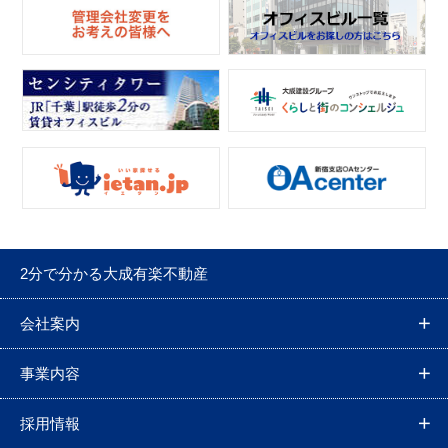
2分で分かる大成有楽不動産
会社案内
事業内容
採用情報