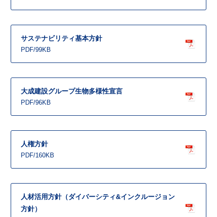
サステナビリティ基本方針
PDF/99KB
大成建設グループ生物多様性宣言
PDF/96KB
人権方針
PDF/160KB
人材活用方針（ダイバーシティ&インクルージョン
方針）