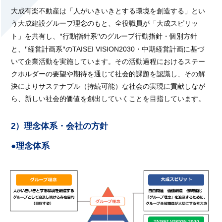
大成有楽不動産は「人がいきいきとする環境を創造する」とい
う大成建設グループ理念のもと、全役職員が「大成スピリッ
ト」を共有し、
"
行動指針系
"
のグループ行動指針・個別方針
と、
"
経営計画系
"
のTAISEI VISION2030・中期経営計画に基づ
いて企業活動を実施しています。その活動過程におけるステー
クホルダーの要望や期待を通じて社会的課題を認識し、その解
決によりサステナブル（持続可能）な社会の実現に貢献しなが
ら、新しい社会的価値を創出していくことを目指しています。
2）理念体系・会社の方針
●理念体系